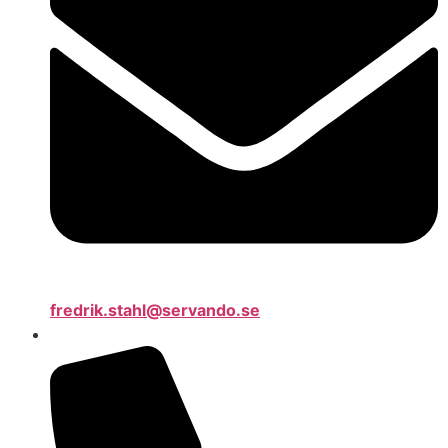
fredrik.stahl@servando.se