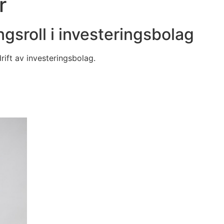
r
ngsroll i investeringsbolag
rift av investeringsbolag.