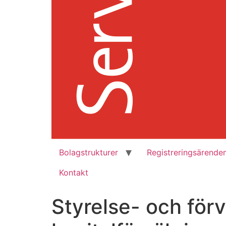
Bolagstrukturer
Registreringsärende
Kontakt
Styrelse- och förv