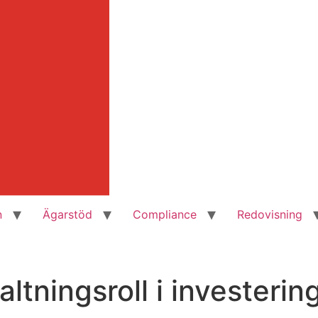
n
Ägarstöd
Compliance
Redovisning
altningsroll i investerin