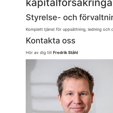
kapitalförsäkringa
Styrelse- och förvaltni
Komplett tjänst för uppsättning, ledning och d
Kontakta oss
Hör av dig till
Fredrik Ståhl