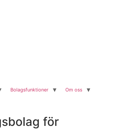
Bolagsfunktioner
Om oss
gsbolag för