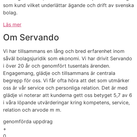
som kund vilket underlättar ägande och drift av svenska
bolag.
Läs mer
Om Servando
Vi har tillsammans en lång och bred erfarenhet inom
såväl bolagsjuridik som ekonomi. Vi har drivit Servando
i över 20 år och genomfört tusentals ärenden.
Engagemang, glädje och tillsammans är centrala
begrepp för oss. Vi får ofta höra att det som utmärker
oss är vår service och personliga relation. Det är med
glädje vi noterar att kunderna gett oss betyget 5,7 av 6
i våra löpande utvärderingar kring kompetens, service,
relation och arvode m m.
genomförda uppdrag
+
0