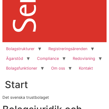
Bolagstrukturer
Registreringsärenden
Ägarstöd
Compliance
Redovisning
Bolagsfunktioner
Om oss
Kontakt
Start
Det svenska trustbolaget